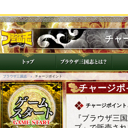
チャ
ブラウザ三国志
チャージポイント
チャージポ
チャージポイント
『ブラウザ三国
プ」で販売され