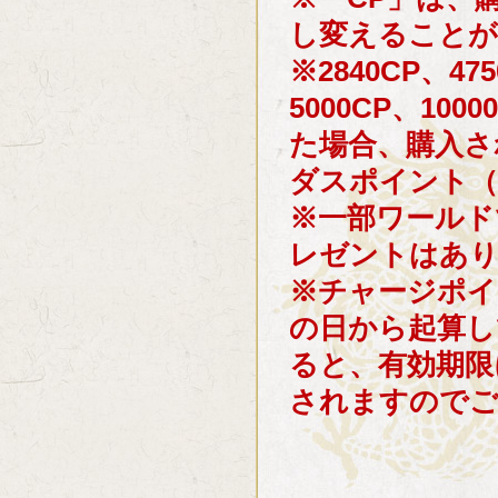
し変えることが
※2840CP、475
5000CP、10
た場合、購入さ
ダスポイント（
※一部ワールド
レゼントはあり
※チャージポイ
の日から起算し
ると、有効期限
されますのでご