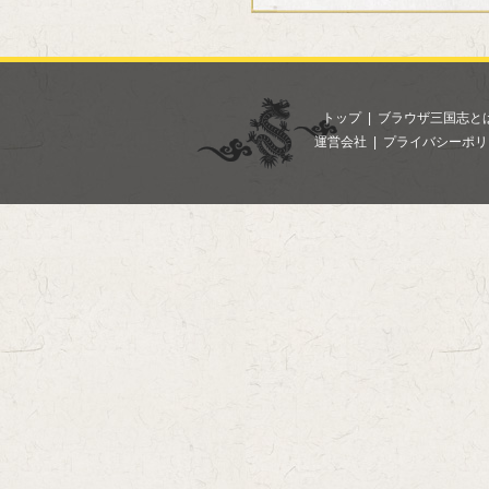
トップ
|
ブラウザ三国志と
運営会社
|
プライバシーポリ